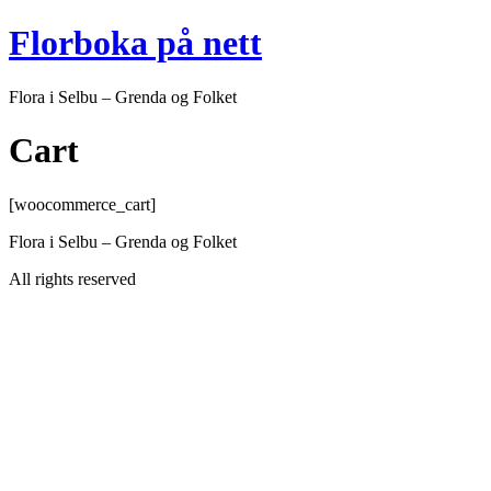
Skip
Florboka på nett
to
content
Flora i Selbu – Grenda og Folket
Cart
[woocommerce_cart]
Flora i Selbu – Grenda og Folket
All rights reserved